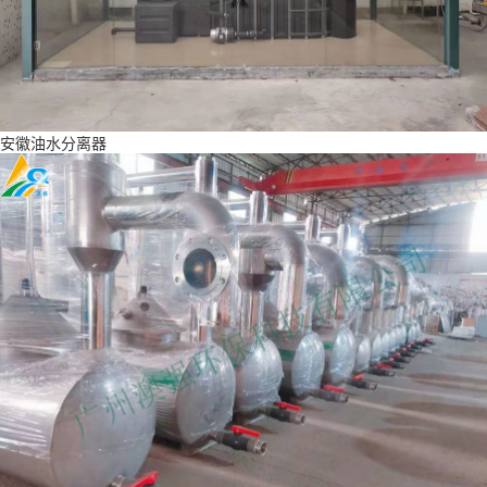
安徽油水分离器