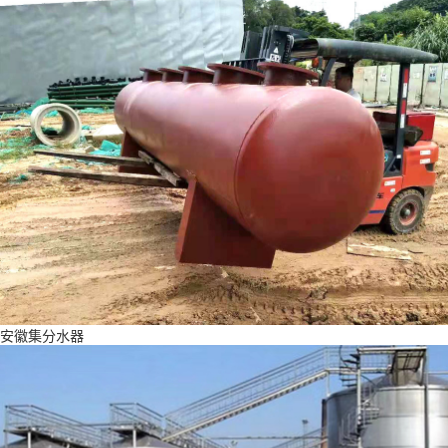
安徽集分水器