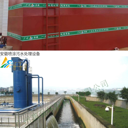
安徽喷涂污水处理设备