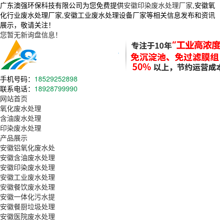
广东澳强环保科技有限公司为您免费提供
安徽印染废水处理厂家
,安徽氧
化行业废水处理厂家,安徽工业废水处理设备厂家等相关信息发布和资讯
展示，敬请关注！
您暂无新询盘信息！
手机号码：
18529252898
联系电话：
18928799990
网站首页
氧化废水处理
含油废水处理
印染废水处理
产品展示
安徽铝氧化废水处
安徽含油废水处理
安徽印染废水处理
安徽工业废水处理
安徽餐饮废水处理
安徽一体化污水提
安徽餐厨垃圾处理
安徽医院废水处理