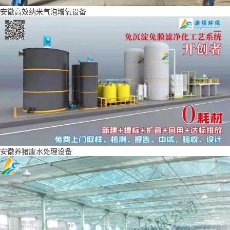
安徽高效纳米气泡增氧设备
安徽养猪废水处理设备