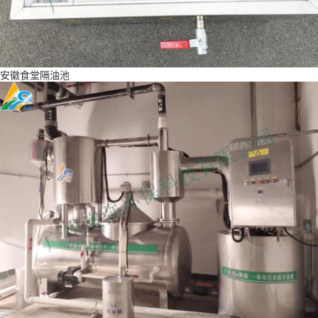
安徽食堂隔油池