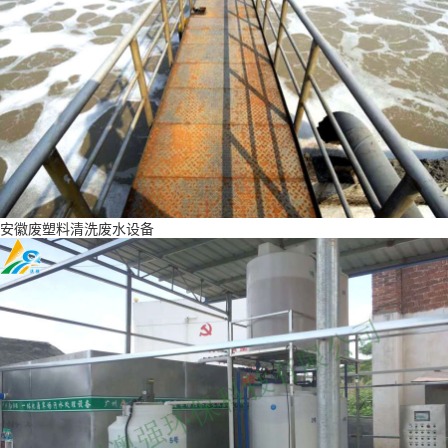
安徽废塑料清洗废水设备