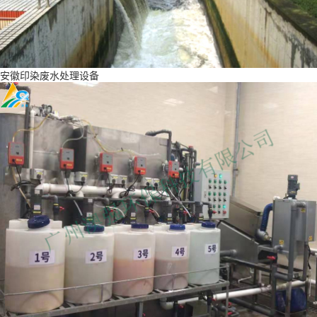
安徽印染废水处理设备