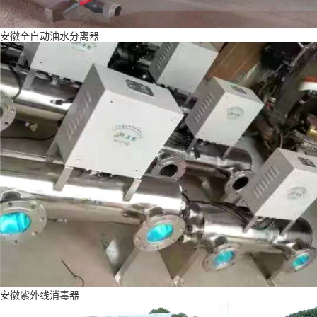
安徽全自动油水分离器
安徽紫外线消毒器