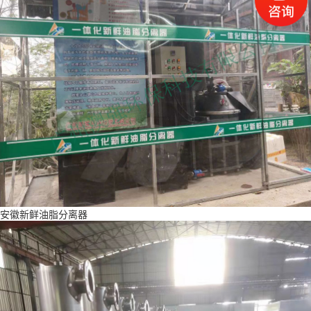
安徽新鲜油脂分离器