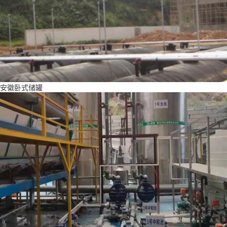
安徽卧式储罐