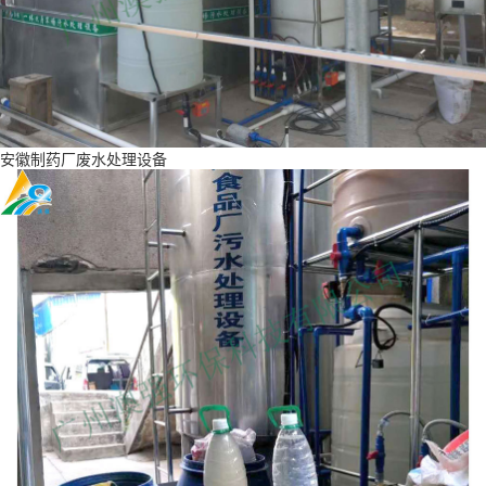
安徽制药厂废水处理设备