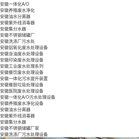
安徽一体化A/O
安徽养殖废水净化
安徽油水分离器
安徽紫外线消毒器
安徽集分水器
安徽不锈钢储罐厂
安徽洗涤厂污水处
安徽铝氧化废水处理设备
安徽含油废水处理设备
安徽印染废水处理设备
安徽工业废水处理系列
安徽餐饮废水处理设备
安徽一体化污水提升装置
安徽餐厨垃圾处理设备
安徽医院废水处理设备
安徽一体化A/O污水处理设备
安徽养殖废水净化设备
安徽油水分离器
安徽紫外线消毒器
安徽集分水器
安徽不锈钢储罐厂家
安徽洗涤厂污水处理设备