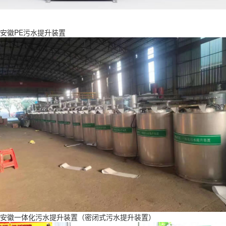
安徽PE污水提升装置
安徽一体化污水提升装置（密闭式污水提升装置）