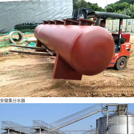
安徽集分水器