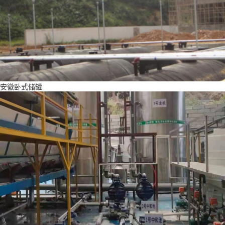
安徽卧式储罐