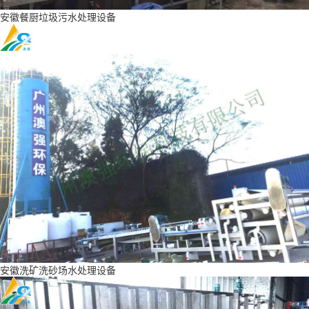
安徽餐厨垃圾污水处理设备
安徽洗矿洗砂场水处理设备