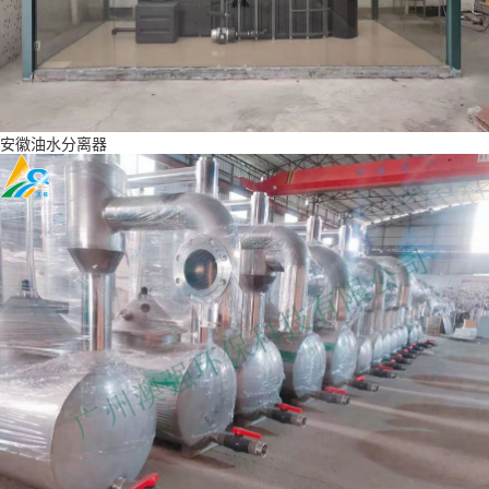
安徽油水分离器