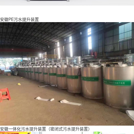
安徽PE污水提升装置
安徽一体化污水提升装置（密闭式污水提升装置）