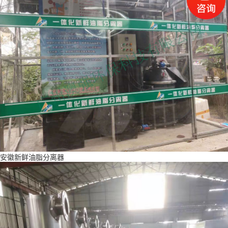
安徽新鲜油脂分离器