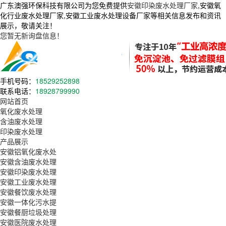
广东澳强环保科技有限公司为您免费提供
安徽印染废水处理厂家
,安徽氧
化行业废水处理厂家,安徽工业废水处理设备厂家等相关信息发布和资讯
展示，敬请关注！
您暂无新询盘信息！
手机号码：
18529252898
联系电话：
18928799990
网站首页
氧化废水处理
含油废水处理
印染废水处理
产品展示
安徽铝氧化废水处
安徽含油废水处理
安徽印染废水处理
安徽工业废水处理
安徽餐饮废水处理
安徽一体化污水提
安徽餐厨垃圾处理
安徽医院废水处理