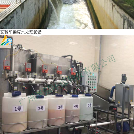
安徽印染废水处理设备