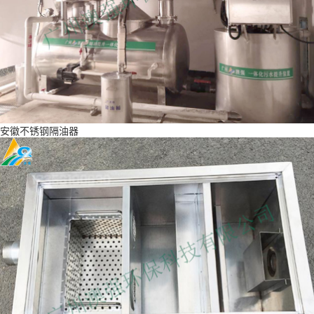
安徽不锈钢隔油器