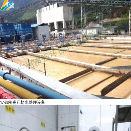
安徽陶瓷石材水处理设备