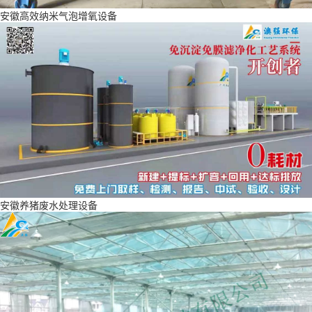
安徽高效纳米气泡增氧设备
安徽养猪废水处理设备