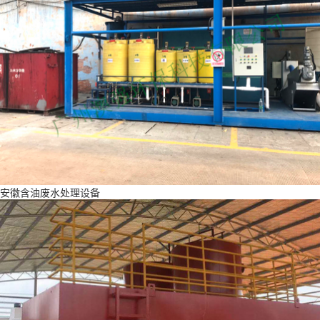
安徽含油废水处理设备