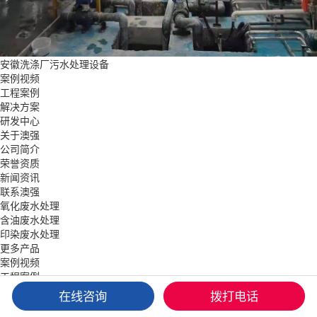
安徽洗涤厂污水处理设备
案例视频
工程案例
解决方案
研发中心
关于澳强
公司简介
荣誉资质
新闻资讯
联系澳强
氧化废水处理
含油废水处理
印染废水处理
更多产品
案例视频
工程案例
解决方案
在线咨询
拨打电话
关于澳强