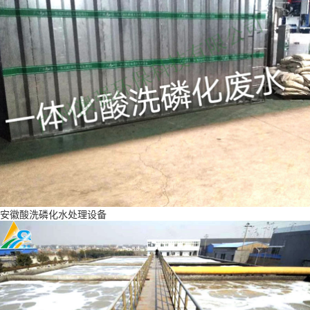
安徽酸洗磷化水处理设备