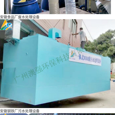
安徽食品厂废水处理设备
安徽钢铁厂污水处理设备