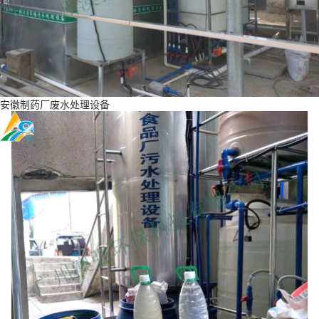
安徽制药厂废水处理设备