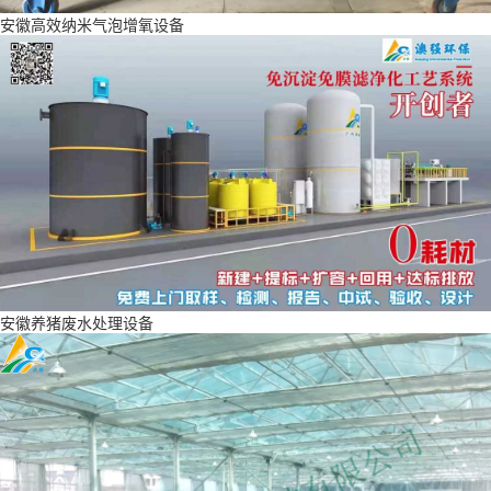
安徽高效纳米气泡增氧设备
安徽养猪废水处理设备