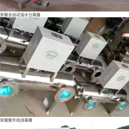
安徽全自动油水分离器
安徽紫外线消毒器