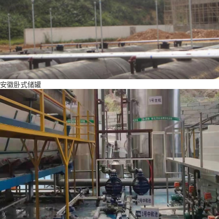
安徽卧式储罐