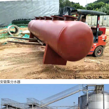
安徽集分水器