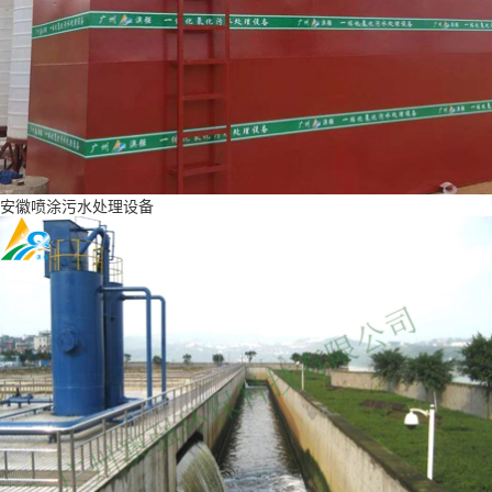
安徽喷涂污水处理设备