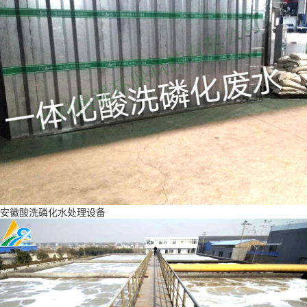
安徽酸洗磷化水处理设备