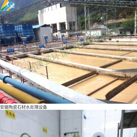
安徽陶瓷石材水处理设备