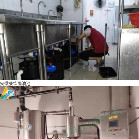
安徽餐饮隔油池