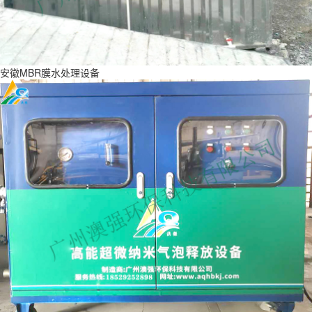
安徽MBR膜水处理设备