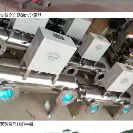
安徽全自动油水分离器
安徽紫外线消毒器