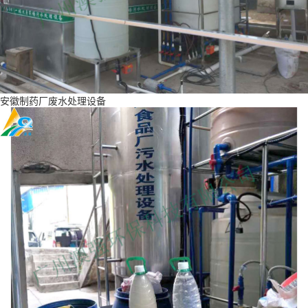
安徽制药厂废水处理设备