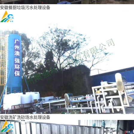
安徽餐厨垃圾污水处理设备
安徽洗矿洗砂场水处理设备