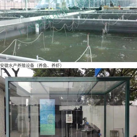
安徽水产养殖设备（养鱼、养虾）