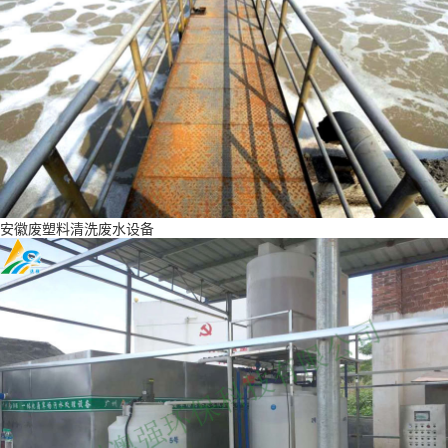
安徽废塑料清洗废水设备