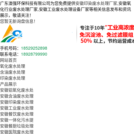
广东澳强环保科技有限公司为您免费提供
安徽印染废水处理厂家
,安徽氧
化行业废水处理厂家,安徽工业废水处理设备厂家等相关信息发布和资讯
展示，敬请关注！
您暂无新询盘信息！
手机号码：
18529252898
联系电话：
18928799990
网站首页
氧化废水处理
含油废水处理
印染废水处理
产品展示
安徽铝氧化废水处
安徽含油废水处理
安徽印染废水处理
安徽工业废水处理
安徽餐饮废水处理
安徽一体化污水提
安徽餐厨垃圾处理
安徽医院废水处理