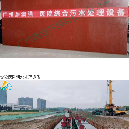
安徽医院污水处理设备