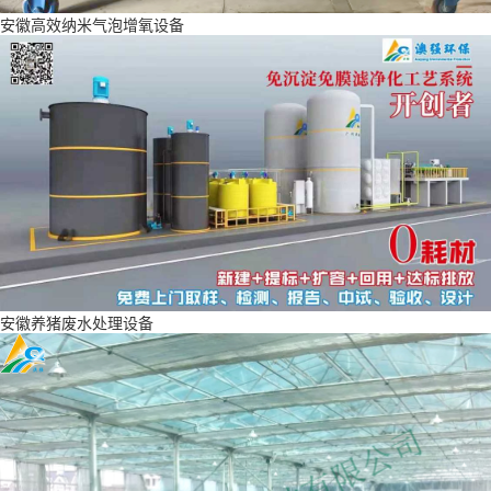
安徽高效纳米气泡增氧设备
安徽养猪废水处理设备