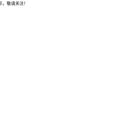
示，敬请关注！