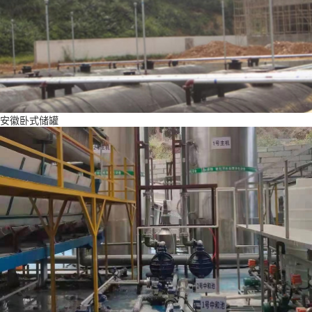
安徽卧式储罐