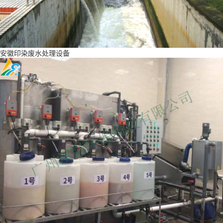
安徽印染废水处理设备