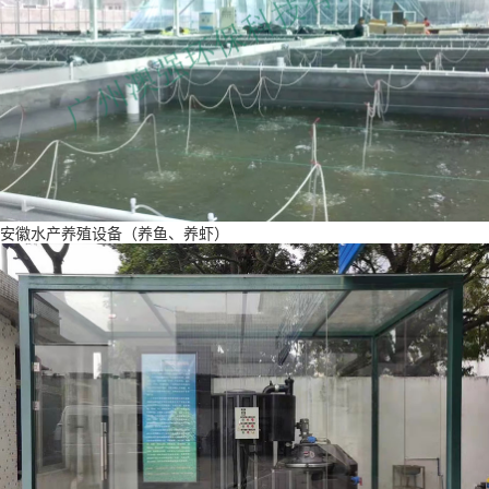
安徽水产养殖设备（养鱼、养虾）