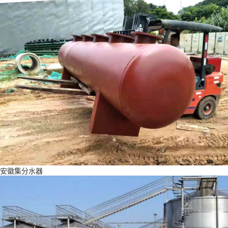
安徽集分水器