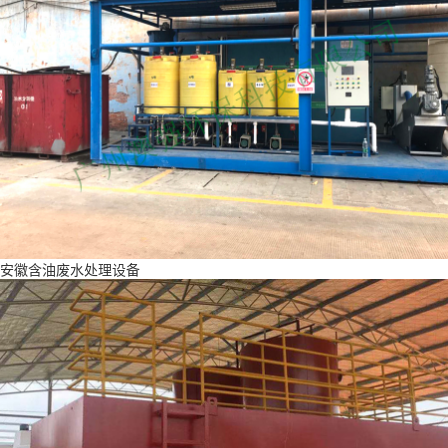
安徽含油废水处理设备