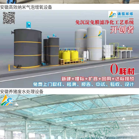
安徽高效纳米气泡增氧设备
安徽养猪废水处理设备