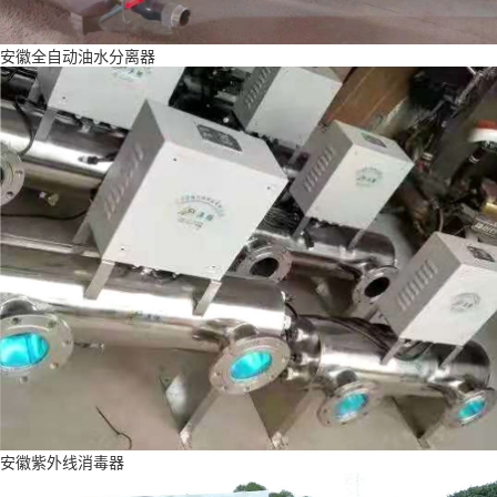
安徽全自动油水分离器
安徽紫外线消毒器