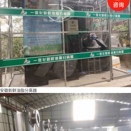
安徽新鲜油脂分离器