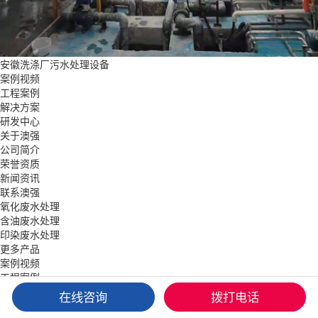
安徽洗涤厂污水处理设备
案例视频
工程案例
解决方案
研发中心
关于澳强
公司简介
荣誉资质
新闻资讯
联系澳强
氧化废水处理
含油废水处理
印染废水处理
更多产品
案例视频
工程案例
解决方案
在线咨询
拨打电话
关于澳强