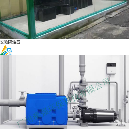
安徽隔油器