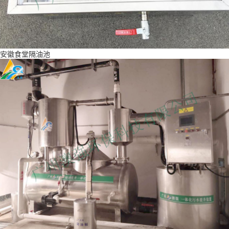
安徽食堂隔油池