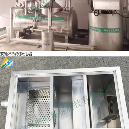
安徽不锈钢隔油器