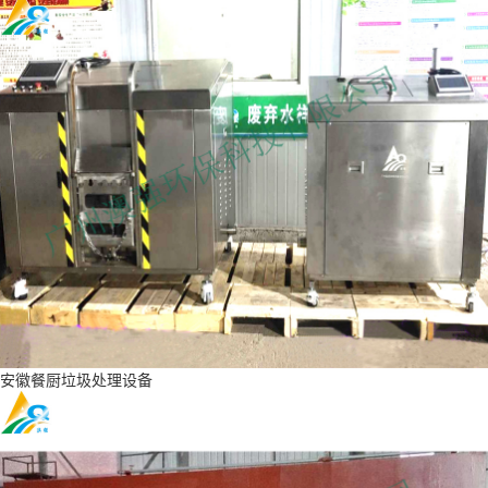
安徽餐厨垃圾处理设备