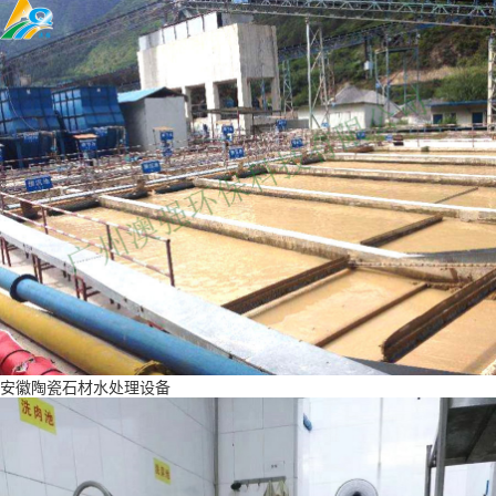
安徽陶瓷石材水处理设备