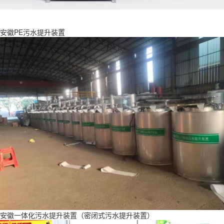
安徽PE污水提升装置
安徽一体化污水提升装置（密闭式污水提升装置）