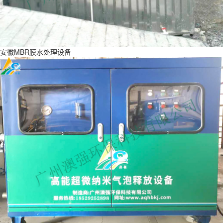
安徽MBR膜水处理设备