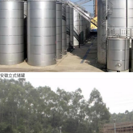
安徽立式储罐