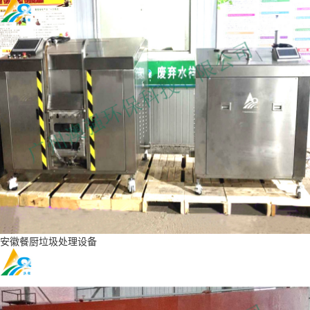
安徽餐厨垃圾处理设备