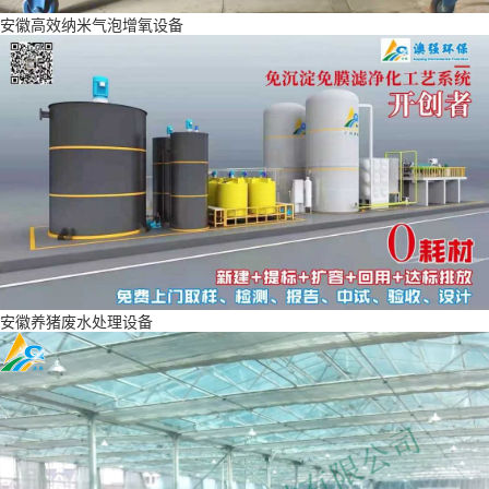
安徽高效纳米气泡增氧设备
安徽养猪废水处理设备