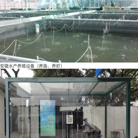
安徽水产养殖设备（养鱼、养虾）