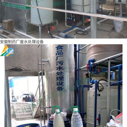
安徽制药厂废水处理设备