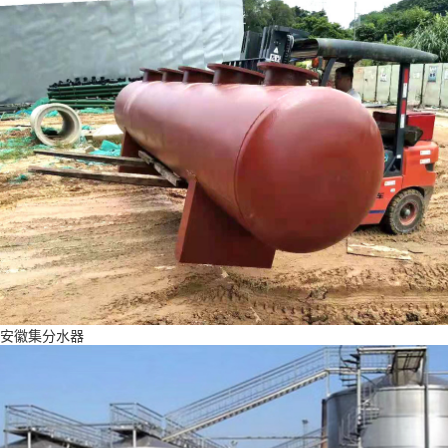
安徽集分水器