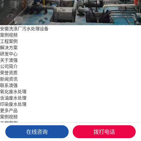
安徽洗涤厂污水处理设备
案例视频
工程案例
解决方案
研发中心
关于澳强
公司简介
荣誉资质
新闻资讯
联系澳强
氧化废水处理
含油废水处理
印染废水处理
更多产品
案例视频
工程案例
解决方案
在线咨询
拨打电话
关于澳强