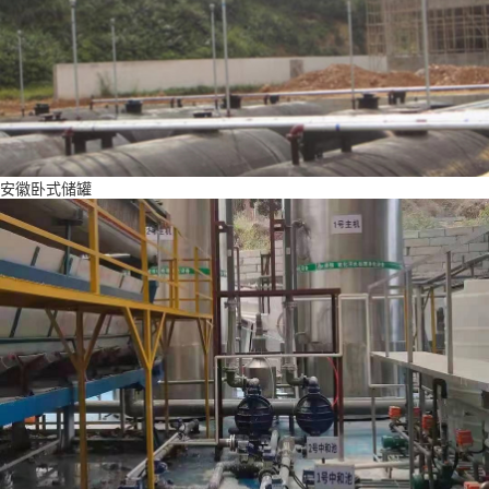
安徽卧式储罐