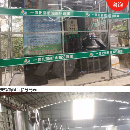
安徽新鲜油脂分离器