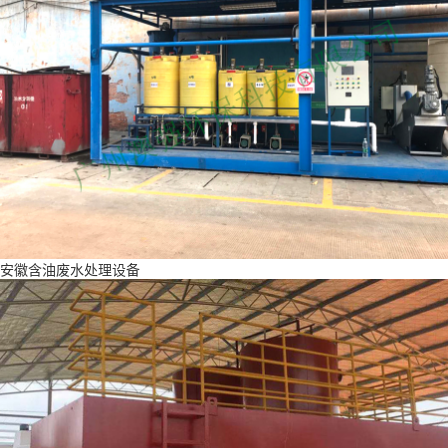
安徽含油废水处理设备