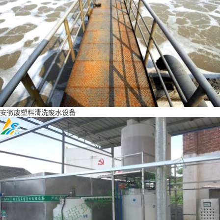
安徽废塑料清洗废水设备