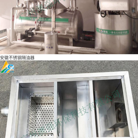
安徽不锈钢隔油器