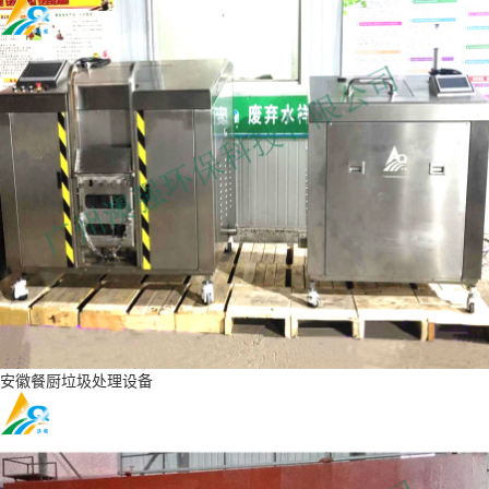
安徽餐厨垃圾处理设备