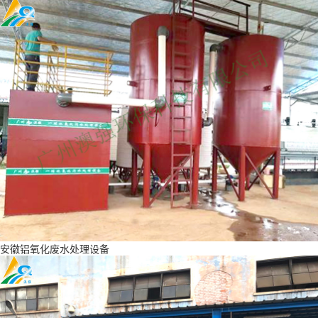
安徽铝氧化废水处理设备