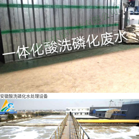
安徽酸洗磷化水处理设备