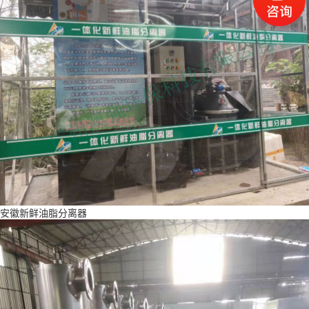
安徽新鲜油脂分离器