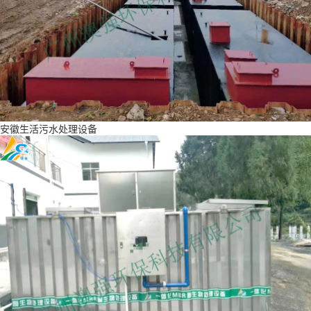
安徽生活污水处理设备