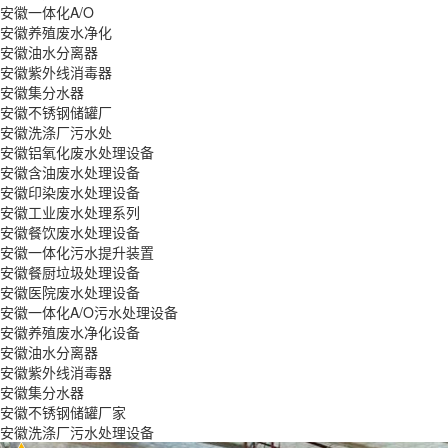
安徽一体化A/O
安徽养殖废水净化
安徽油水分离器
安徽紫外线消毒器
安徽集分水器
安徽不锈钢储罐厂
安徽洗涤厂污水处
安徽铝氧化废水处理设备
安徽含油废水处理设备
安徽印染废水处理设备
安徽工业废水处理系列
安徽餐饮废水处理设备
安徽一体化污水提升装置
安徽餐厨垃圾处理设备
安徽医院废水处理设备
安徽一体化A/O污水处理设备
安徽养殖废水净化设备
安徽油水分离器
安徽紫外线消毒器
安徽集分水器
安徽不锈钢储罐厂家
安徽洗涤厂污水处理设备