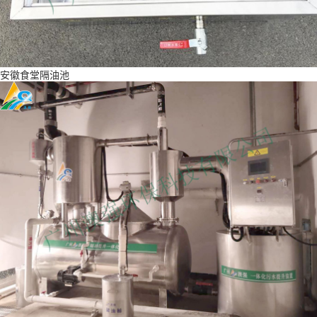
安徽食堂隔油池