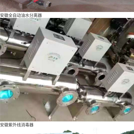
安徽全自动油水分离器
安徽紫外线消毒器