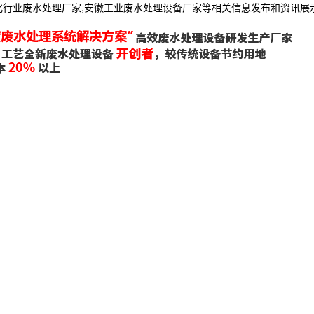
化行业废水处理厂家,安徽工业废水处理设备厂家等相关信息发布和资讯展