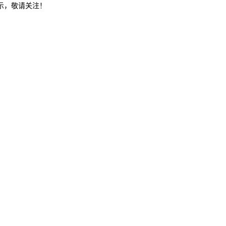
示，敬请关注！