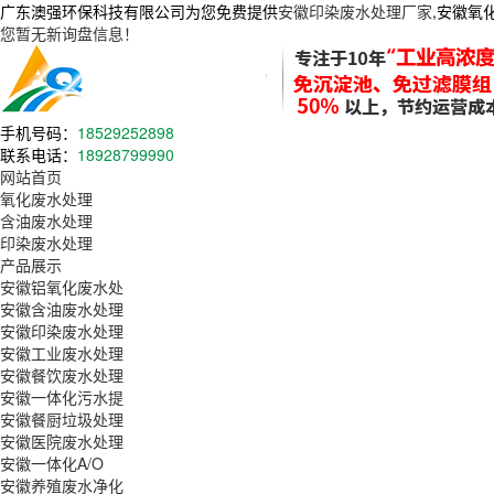
广东澳强环保科技有限公司为您免费提供
安徽印染废水处理厂家
,安徽氧
您暂无新询盘信息！
手机号码：
18529252898
联系电话：
18928799990
网站首页
氧化废水处理
含油废水处理
印染废水处理
产品展示
安徽铝氧化废水处
安徽含油废水处理
安徽印染废水处理
安徽工业废水处理
安徽餐饮废水处理
安徽一体化污水提
安徽餐厨垃圾处理
安徽医院废水处理
安徽一体化A/O
安徽养殖废水净化