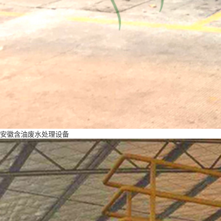
安徽含油废水处理设备