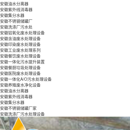
安徽油水分离器
安徽紫外线消毒器
安徽集分水器
安徽不锈钢储罐厂
安徽洗涤厂污水处
安徽铝氧化废水处理设备
安徽含油废水处理设备
安徽印染废水处理设备
安徽工业废水处理系列
安徽餐饮废水处理设备
安徽一体化污水提升装置
安徽餐厨垃圾处理设备
安徽医院废水处理设备
安徽一体化A/O污水处理设备
安徽养殖废水净化设备
安徽油水分离器
安徽紫外线消毒器
安徽集分水器
安徽不锈钢储罐厂家
安徽洗涤厂污水处理设备