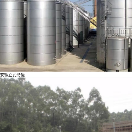
安徽立式储罐