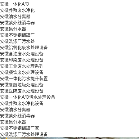
安徽一体化A/O
安徽养殖废水净化
安徽油水分离器
安徽紫外线消毒器
安徽集分水器
安徽不锈钢储罐厂
安徽洗涤厂污水处
安徽铝氧化废水处理设备
安徽含油废水处理设备
安徽印染废水处理设备
安徽工业废水处理系列
安徽餐饮废水处理设备
安徽一体化污水提升装置
安徽餐厨垃圾处理设备
安徽医院废水处理设备
安徽一体化A/O污水处理设备
安徽养殖废水净化设备
安徽油水分离器
安徽紫外线消毒器
安徽集分水器
安徽不锈钢储罐厂家
安徽洗涤厂污水处理设备