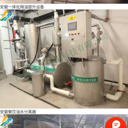
安徽一体化隔油提升设备
安徽餐饮油水分离器