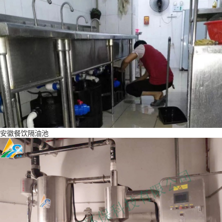
安徽餐饮隔油池