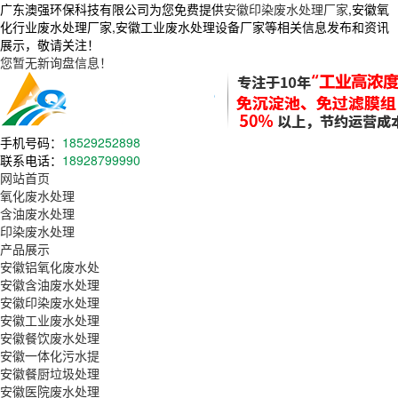
广东澳强环保科技有限公司为您免费提供
安徽印染废水处理厂家
,安徽氧
化行业废水处理厂家,安徽工业废水处理设备厂家等相关信息发布和资讯
展示，敬请关注！
您暂无新询盘信息！
手机号码：
18529252898
联系电话：
18928799990
网站首页
氧化废水处理
含油废水处理
印染废水处理
产品展示
安徽铝氧化废水处
安徽含油废水处理
安徽印染废水处理
安徽工业废水处理
安徽餐饮废水处理
安徽一体化污水提
安徽餐厨垃圾处理
安徽医院废水处理