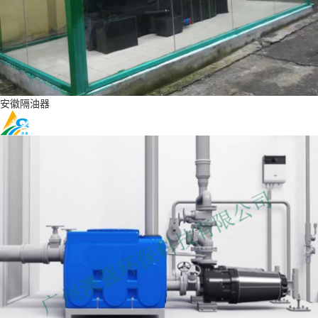
安徽隔油器