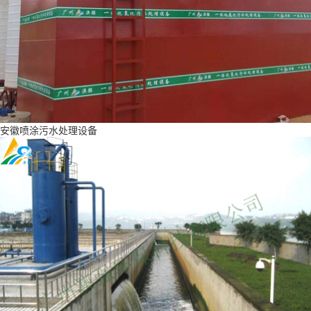
安徽喷涂污水处理设备