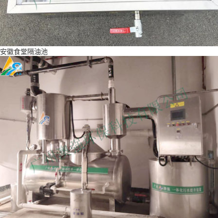
安徽食堂隔油池