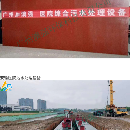
安徽医院污水处理设备