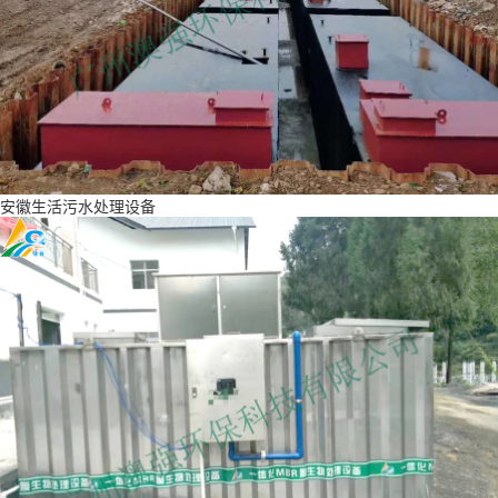
安徽生活污水处理设备