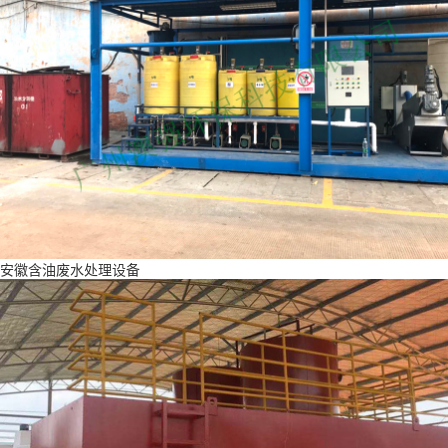
安徽含油废水处理设备