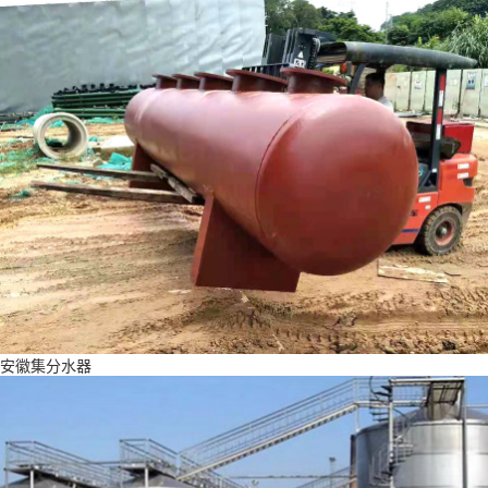
安徽集分水器