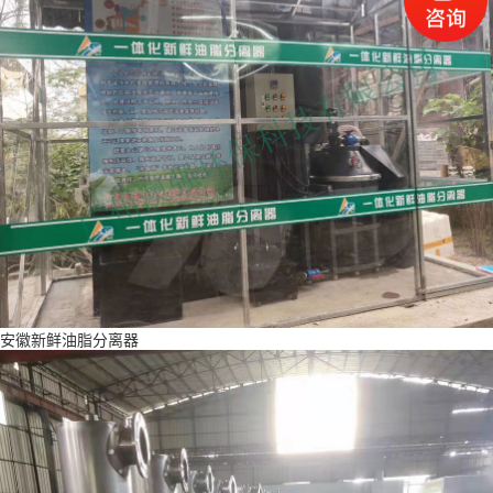
安徽新鲜油脂分离器